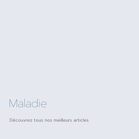
Maladie
Découvrez tous nos meilleurs articles