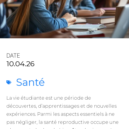
DATE
10.04.26
Santé
La vie étudiante est une période de
découvertes, d’apprentissages et de nouvelles
expériences. Parmi les aspects essentiels à ne
pas négliger, la santé reproductive occupe une