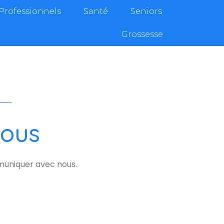
Professionnels
Santé
Seniors
Grossesse
nous
muniquer avec nous.