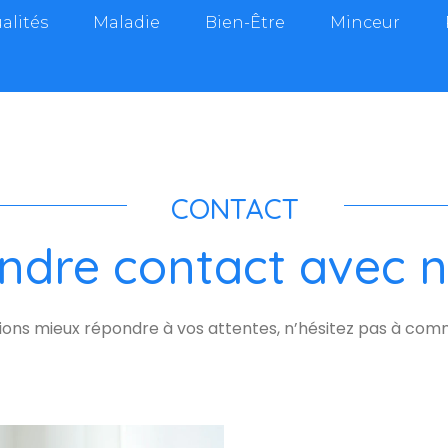
alités
Maladie
Bien-Être
Minceur
CONTACT
ndre contact avec 
sions mieux répondre à vos attentes, n’hésitez pas à com